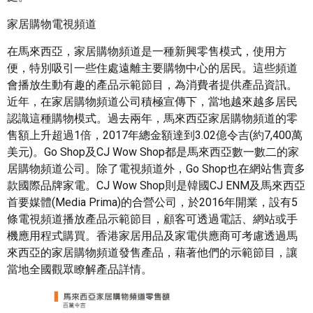
家居購物電視頻道
在馬來西亞，家居購物頻道是一種新興零售模式，使用方
便，特別吸引一些住處遠離主要購物中心的居民。這些頻道
會播放生動有趣的產品示範節目，為消費者提供產品資訊。
近年，在家居購物頻道公司積極宣傳下，當地越來越多居民
認識這種購物模式。過去兩年，馬來西亞家居購物頻道的零
售額上升超過1倍，2017年總金額達到3.02億令吉(約7,400萬
美元)。Go Shop及CJ Wow Shop都是馬來西亞數一數二的家
居購物頻道公司。除了電視頻道外，Go Shop也在網站售賣多
款國際品牌家電。CJ Wow Shop則是韓國CJ ENM及馬來西亞
首要媒體(Media Prima)的合營公司，於2016年開業，設有5
條電視頻道播放產品示範節目，顧客可透過電話、網站或手
機應用程式購買。香港家居用品及家電供應商可考慮透過馬
來西亞的家居購物頻道發售產品，藉著他們的示範節目，讓
當地全國觀眾瞭解產品詳情。