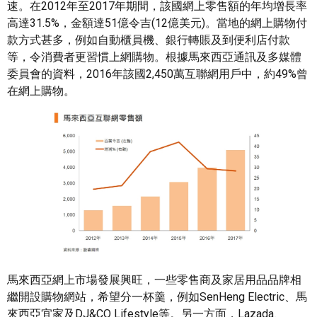
速。在2012年至2017年期間，該國網上零售額的年均增長率
高達31.5%，金額達51億令吉(12億美元)。當地的網上購物付
款方式甚多，例如自動櫃員機、銀行轉賬及到便利店付款
等，令消費者更習慣上網購物。根據馬來西亞通訊及多媒體
委員會的資料，2016年該國2,450萬互聯網用戶中，約49%曾
在網上購物。
馬來西亞網上市場發展興旺，一些零售商及家居用品品牌相
繼開設購物網站，希望分一杯羹，例如SenHeng Electric、馬
來西亞宜家及DJ&CO Lifestyle等。另一方面，Lazada、