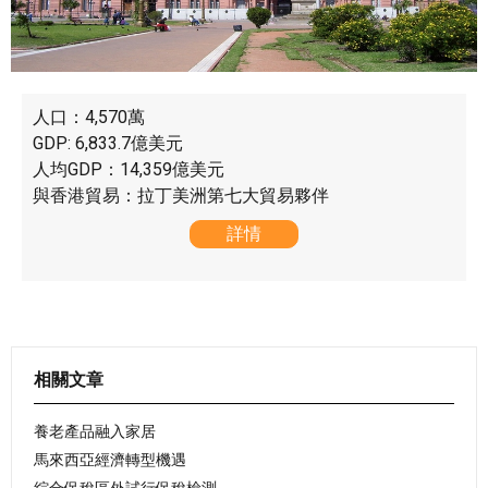
人口：4,570萬
GDP: 6,833.7億美元
人均GDP：14,359億美元
與香港貿易：拉丁美洲第七大貿易夥伴
詳情
相關文章
養老產品融入家居
馬來西亞經濟轉型機遇
綜合保稅區外試行保稅檢測