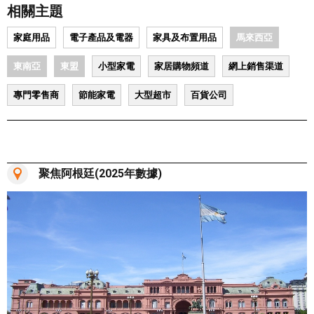
相關主題
家庭用品
電子產品及電器
家具及布置用品
馬來西亞
東南亞
東盟
小型家電
家居購物頻道
網上銷售渠道
專門零售商
節能家電
大型超市
百貨公司
聚焦阿根廷(2025年數據)