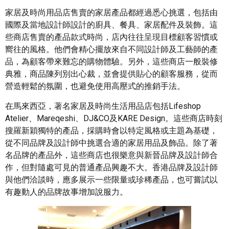
家居及時尚用品店售賣的家居產品都經過悉心挑選，包括由
國際及當地設計師設計的廚具、餐具、家居配件及裝飾。這
些商店售賣的產品款式時尚，店內往往呈現目標顧客習慣或
嚮往的風格。他們會精心擺放來自不同設計師及工藝師的產
品，為顧客帶來難忘的購物體驗。另外，這些商店一般裝修
典雅，商品陳列別出心裁，並會提供貼心的顧客服務，從而
營造輕鬆的氛圍，也避免使用高壓式的推銷手法。
在馬來西亞，著名家居及時尚生活用品店包括Lifeshop
Atelier、Mareqeshi、DJ&CO及KARE Design。這些商店時刻
搜羅新穎獨特的產品，採購時會以特定風格或主題為基礎，
從不同品牌及設計師中挑選合適的家居用品及飾品。除了著
名品牌的產品外，這些商店也很樂意與新晉品牌及設計師合
作，但對隨處可見的普通產品興趣不大。香港品牌及設計師
與他們洽談時，應多展示一些限量或珍稀產品，也可嘗試以
有趣動人的品牌故事增加說服力。