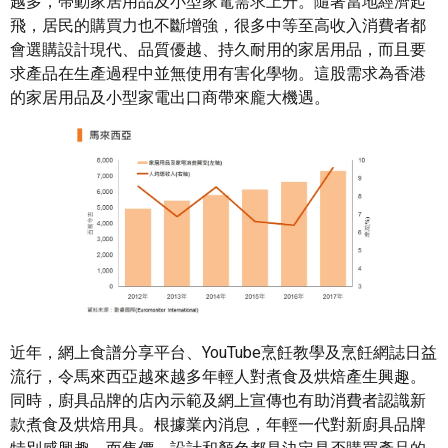
越多，帶動家居用品及小型家電需求上升。隨著當地經濟起
飛，居民的購買力也不斷增強，很多中等至高收入消費者都
會選購設計現代、品質優越、持久耐用的家居用品，而且要
求產品在生產過程中並無使用有害化學物。這股需求為香港
的家居用品及小型家電出口商帶來龐大機遇。
近年，網上食譜分享平台、YouTube烹飪教學及烹飪網誌日益
流行，令馬來西亞越來越多年輕人對煮食及烘焙產生興趣。
同時，廚具品牌的店內示範及網上宣傳也有助消費者認識新
款煮食及烘焙用具。根據業內消息，年輕一代對新廚具品牌