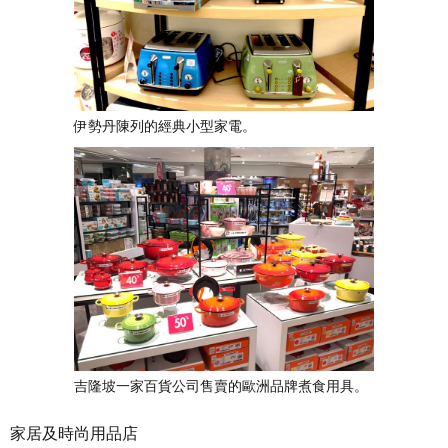
伊勢丹陳列的經典小型家電。
吉隆坡一家百貨公司售賣的歐洲品牌煮食用具。
家居及時尚用品店