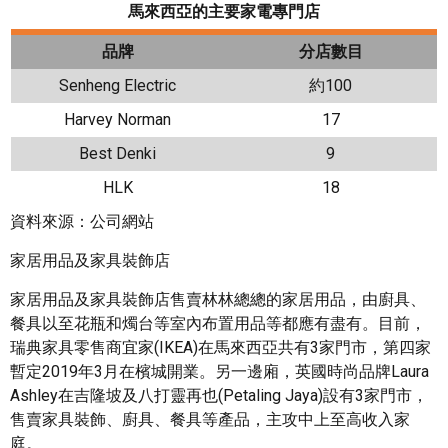
馬來西亞的主要家電專門店
品牌
分店數目
Senheng Electric
約100
Harvey Norman
17
Best Denki
9
HLK
18
資料來源：公司網站
家居用品及家具裝飾店
家居用品及家具裝飾店售賣林林總總的家居用品，由廚具、
餐具以至花瓶和燭台等室內布置用品等都應有盡有。目前，
瑞典家具零售商宜家(IKEA)在馬來西亞共有3家門市，第四家
暫定2019年3月在檳城開業。另一邊廂，英國時尚品牌Laura
Ashley在吉隆坡及八打靈再也(Petaling Jaya)設有3家門市，
售賣家具裝飾、廚具、餐具等產品，主攻中上至高收入家
庭。