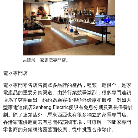
吉隆坡一家家電專門店。
電器專門店
電器專門零售店售賣眾多品牌的產品，種類一應俱全，是家
電產品的重要分銷渠道。由於行業競爭激烈，很多專門連鎖
店為了突圍而出，紛紛為顧客提供額外優惠和服務，例如大
型家電連鎖店Senheng Electric便設有免息分期及延長保養計
劃。除了連鎖店外，馬來西亞也有很多獨立的家電專門店。
香港家電供應商若有意開拓該國市場，可瞭解一下哪家專門
零售商的分銷網絡覆蓋面較廣，從中挑選合作夥伴。