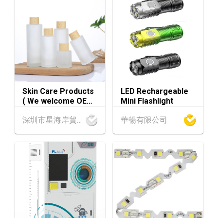
香港
13.08.2026 - 15.08.2026
13-15
國際現代化中醫藥及健康產品會議 2026 (香港
AUG
會議展覽中心)
13-17
香港
13.08.2026 - 17.08.2026
AUG
香港貿發局美食博覽 2026 (香港會議展覽中心)
香港
13.08.2026 - 17.08.2026
Skin Care Products
LED Rechargeable
13-17
( We welcome OEM
Mini Flashlight
香港貿發局家電‧家居‧博覽 2026 (香港會議展
AUG
)
覽中心)
深圳市星海岸貿易有限公司
華暢有限公司
香港
13.08.2026 - 17.08.2026
13-17
香港貿發局美與健生活博覽 2026 (香港會議展
AUG
覽中心)
中國內地
25.08.2026 - 27.08.2026
25-27
中國國際紡織⾯料及輔料（秋冬）博覽會 (202
AUG
6年8月25至27日)
香港
26.08.2026
26