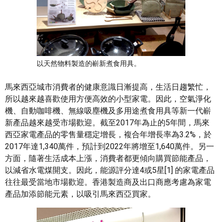
以天然物料製造的嶄新煮食用具。
馬來西亞城市消費者的健康意識日漸提高，生活日趨繁忙，
所以越來越喜歡使用方便高效的小型家電。因此，空氣淨化
機、自動咖啡機、無線吸塵機及多用途煮食用具等新一代嶄
新產品越來越受市場歡迎。截至2017年為止的5年間，馬來
西亞家電產品的零售量穩定增長，複合年增長率為3.2%，於
2017年達1,340萬件，預計到2022年將增至1,640萬件。另一
方面，隨著生活成本上漲，消費者都更傾向購買節能產品，
以減省水電煤開支。因此，能源評分達4或5星[1] 的家電產品
往往最受當地市場歡迎。香港製造商及出口商應考慮為家電
產品加添節能元素，以吸引馬來西亞買家。