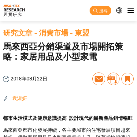
跳至主要內容
搜尋
研究文章
-
消費市場
-
東盟
馬來西亞分銷渠道及市場開拓策
略：家居用品及小型家電
2018年08月22日
袁淑妍
都市生活模式及健康意識提高 設計現代的嶄新產品銷情暢旺
馬來西亞都市化發展持續，各主要城市的住宅發展項目越來