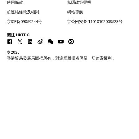
使用條款
私隱政策聲明
超連結條款及細則
網站導航
京ICP备09059244号
京公网安备 11010102003523号
關注 HKTDC
© 2026
香港貿易發展局版權所有，對違反版權者保留一切追索權利 。