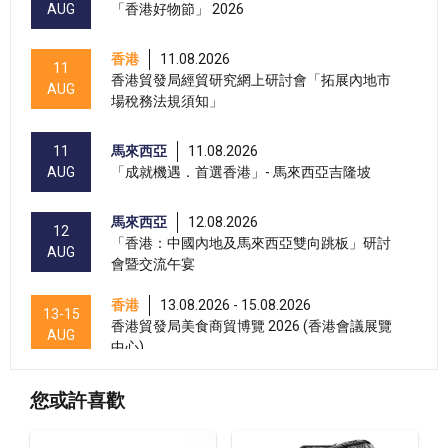
AUG
「香港好物節」 2026
香港
11.08.2026
11
香港貿發局經貿研究網上研討會「拓展內地市
AUG
場稅務法規須知」
11
馬來西亞
11.08.2026
AUG
「成就機遇．首選香港」- 馬來西亞吉隆坡
馬來西亞
12.08.2026
12
「香港：中國內地及馬來西亞雙向跳板」研討
AUG
會暨交流午宴
香港
13.08.2026 - 15.08.2026
13-15
香港貿發局美食商貿博覽 2026 (香港會議展覽
AUG
中心)
香港
13.08.2026 - 15.08.2026
13-15
您或許喜歡
香港貿發局香港國際茶展 2026 (香港會議展覽
AUG
中心)