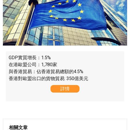
GDP實質增長：1.5%
在港歐盟公司：1,780家
與香港貿易：佔香港貿易總額的4.5%
香港對歐盟出口的貨物貿易: 350億美元
詳情
相關文章