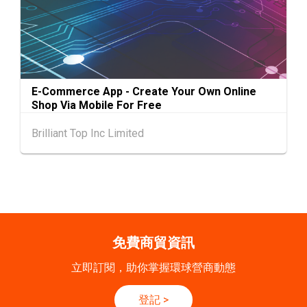
20-24
香港
20.09.2026 - 24.09.2026
SEP
運輸物流學會國際會議 2026
21/9
新加坡
21.09.2026 - 27.09.2027
E-Commerce App - Create Your Own Online
-27/9
「香港好物節 (東盟)」2026
Shop Via Mobile For Free
Brilliant Top Inc Limited
香港
13.10.2026 - 16.10.2026
13-16
國際電子組件及生產技術展 2026 (香港會議展
OCT
覽中心)
香港
13.10.2026 - 16.10.2026
13-16
香港貿發局香港秋季電子產品展 2026 (香港會
OCT
議展覽中心)
免費商貿資訊
立即訂閱，助你掌握環球營商動態
登記
>