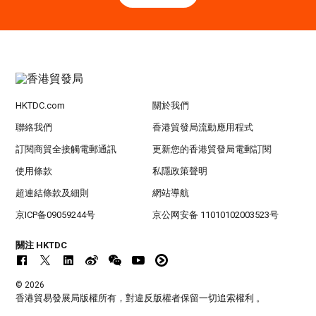
HKTDC.com
關於我們
聯絡我們
香港貿發局流動應用程式
訂閱商貿全接觸電郵通訊
更新您的香港貿發局電郵訂閱
使用條款
私隱政策聲明
超連結條款及細則
網站導航
京ICP备09059244号
京公网安备 11010102003523号
關注 HKTDC
© 2026
香港貿易發展局版權所有，對違反版權者保留一切追索權利 。