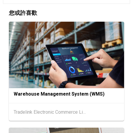
香港
13.08.2026 - 15.08.2026
13-15
您或許喜歡
國際現代化中醫藥及健康產品會議 2026 (香港
AUG
會議展覽中心)
香港
13.08.2026 - 17.08.2026
13-17
香港貿發局美與健生活博覽 2026 (香港會議展
AUG
覽中心)
香港
13.08.2026 - 17.08.2026
13-17
香港貿發局家電‧家居‧博覽 2026 (香港會議展
AUG
覽中心)
香港
13.08.2026 - 15.08.2026
13-15
香港貿發局美食商貿博覽 2026 (香港會議展覽
AUG
Warehouse Management System (WMS)
中心)
香港
13.08.2026 - 15.08.2026
13-15
Tradelink Electronic Commerce Limited
香港貿發局香港國際茶展 2026 (香港會議展覽
AUG
中心)
中國內地
25.08.2026 - 27.08.2026