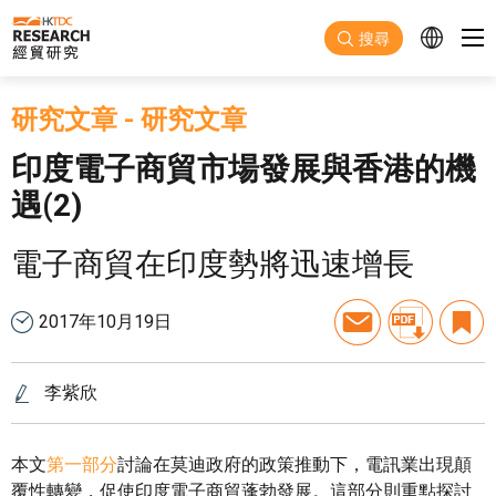
跳至主要內容
搜尋
研究文章
-
研究文章
印度電子商貿市場發展與香港的機
遇(2)
電子商貿在印度勢將迅速增長
2017年10月19日
李紫欣
本文
第一部分
討論在莫迪政府的政策推動下，電訊業出現顛
覆性轉變，促使印度電子商貿蓬勃發展。這部分則重點探討