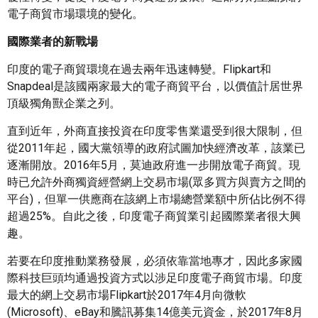
電子商貿市場環境的變化。
國際業者的新戰場
印度的電子商貿環境在過去兩年迅速轉變。Flipkart和
Snapdeal是該國兩家最大的電子商貿平台，以價值計居世界
頂級獨角獸企業之列。
直到近年，外商直接投資在印度零售業還受到很大限制，但
從2011年起，國大黨領導的政府試圖加快經濟改革，該業已
逐漸開放。2016年5月，莫迪政府進一步開放電子商貿。現
時已允許外商獨資經營網上交易市場(眾多買方與賣方之間的
平台)，但單一供應商在該網上市場總營業額中所佔比例不得
超過25%。自此之後，印度電子商貿業引起國際業者很大興
趣。
若要在印度推動業務發展，必須依靠當地專才，因此多家國
際科技巨頭均通過投資方式以涉足印度電子商貿市場。印度
最大的網上交易市場Flipkart於2017年4月向微軟
(Microsoft)、eBay和騰訊募集14億美元資金，於2017年8月