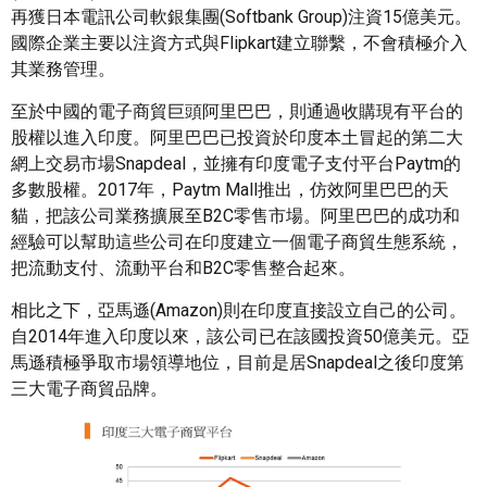
再獲日本電訊公司軟銀集團(Softbank Group)注資15億美元。
國際企業主要以注資方式與Flipkart建立聯繫，不會積極介入
其業務管理。
至於中國的電子商貿巨頭阿里巴巴，則通過收購現有平台的
股權以進入印度。阿里巴巴已投資於印度本土冒起的第二大
網上交易市場Snapdeal，並擁有印度電子支付平台Paytm的
多數股權。2017年，Paytm Mall推出，仿效阿里巴巴的天
貓，把該公司業務擴展至B2C零售市場。阿里巴巴的成功和
經驗可以幫助這些公司在印度建立一個電子商貿生態系統，
把流動支付、流動平台和B2C零售整合起來。
相比之下，亞馬遜(Amazon)則在印度直接設立自己的公司。
自2014年進入印度以來，該公司已在該國投資50億美元。亞
馬遜積極爭取市場領導地位，目前是居Snapdeal之後印度第
三大電子商貿品牌。