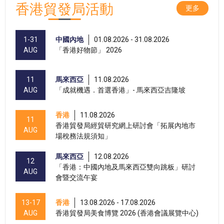
香港貿發局活動
更多
1-31
中國內地
01.08.2026 - 31.08.2026
AUG
「香港好物節」 2026
11
馬來西亞
11.08.2026
AUG
「成就機遇．首選香港」- 馬來西亞吉隆坡
香港
11.08.2026
11
香港貿發局經貿研究網上研討會「拓展內地市
AUG
場稅務法規須知」
馬來西亞
12.08.2026
12
「香港：中國內地及馬來西亞雙向跳板」研討
AUG
會暨交流午宴
13-17
香港
13.08.2026 - 17.08.2026
AUG
香港貿發局美食博覽 2026 (香港會議展覽中心)