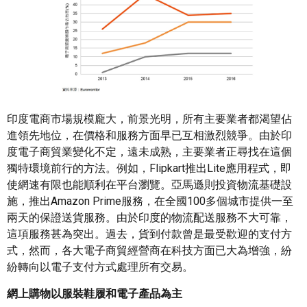
印度電商市場規模龐大，前景光明，所有主要業者都渴望佔
進領先地位，在價格和服務方面早已互相激烈競爭。由於印
度電子商貿業變化不定，遠未成熟，主要業者正尋找在這個
獨特環境前行的方法。例如，Flipkart推出Lite應用程式，即
使網速有限也能順利在平台瀏覽。亞馬遜則投資物流基礎設
施，推出Amazon Prime服務，在全國100多個城市提供一至
兩天的保證送貨服務。由於印度的物流配送服務不大可靠，
這項服務甚為突出。過去，貨到付款曾是最受歡迎的支付方
式，然而，各大電子商貿經營商在科技方面已大為增強，紛
紛轉向以電子支付方式處理所有交易。
網上購物以服裝鞋履和電子產品為主