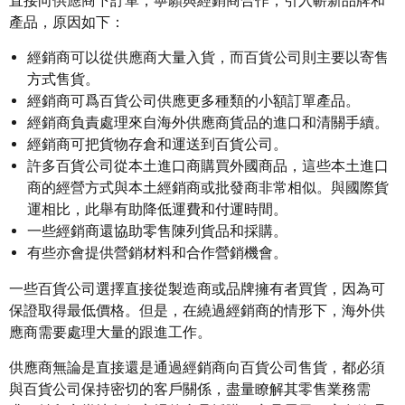
直接向供應商下訂單，寧願與經銷商合作，引入嶄新品牌和
產品，原因如下：
經銷商可以從供應商大量入貨，而百貨公司則主要以寄售
方式售貨。
經銷商可爲百貨公司供應更多種類的小額訂單產品。
經銷商負責處理來自海外供應商貨品的進口和清關手續。
經銷商可把貨物存倉和運送到百貨公司。
許多百貨公司從本土進口商購買外國商品，這些本土進口
商的經營方式與本土經銷商或批發商非常相似。與國際貨
運相比，此舉有助降低運費和付運時間。
一些經銷商還協助零售陳列貨品和採購。
有些亦會提供營銷材料和合作營銷機會。
一些百貨公司選擇直接從製造商或品牌擁有者買貨，因為可
保證取得最低價格。但是，在繞過經銷商的情形下，海外供
應商需要處理大量的跟進工作。
供應商無論是直接還是通過經銷商向百貨公司售貨，都必須
與百貨公司保持密切的客戶關係，盡量瞭解其零售業務需