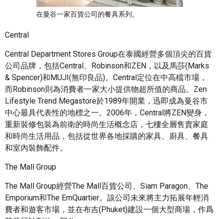
在曼谷一家百貨公司的餐具系列。
Central
Central Department Stores Group在泰國經營多個頂尖的百貨
公司品牌，包括Central、Robinson和ZEN，以及馬莎(Marks
& Spencer)和MUJI(無印良品)。Central定位在中高檔市場，
而Robinson則為消費者一家大小提供物超所值的商品。Zen
Lifestyle Trend Megastore於1989年開業，迅即成為曼谷市
中心最具代表性的地標之一。2006年，Central將ZEN變身，
重新裝修包裝為前衛的時尚生活概念店，七樓全層售賣家庭
和時尚生活用品，包括從世界各地採購的家具、廚具、餐具
和室內裝飾配件。
The Mall Group
The Mall Group經營The Mall百貨公司、Siam Paragon、The
Emporium和The EmQuartier。該公司未來將主力拓展年輕消
費者和遊客市場，並在布吉(Phuket)建設一個大型商場，作爲