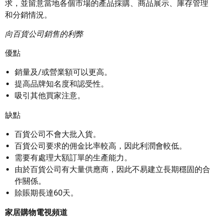
求，並留意當地各個市場的產品採購、商品展示、庫存管理
和分銷情況。
向百貨公司銷售的利弊
優點
銷量及/或營業額可以更高。
提高品牌知名度和認受性。
吸引其他買家注意。
缺點
百貨公司不會大批入貨。
百貨公司要求的佣金比率較高，因此利潤會較低。
需要有處理大額訂單的生產能力。
由於百貨公司有大量供應商，因此不易建立長期穩固的合
作關係。
賒賬期長達60天。
家居購物電視頻道