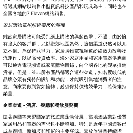
通過其網站以銷售小型資訊科技產品和玩具為主，同時也在
全國各地的7‑Eleven網絡銷售。
家居購物電視頻道帶來的商機
雖然家居購物可能受到網上購物的興起衝擊，不過，由於擁
有強大的客戶群，尤以鄉郊地區為然，這個渠道仍然可以兀
立不倒。為保持競爭力，家居購物電視頻道紛紛致力改善物
流運作，以提高發貨效率。海外家庭用品和家用電器供應商
可以通過電視頻道或家庭購物目錄，向全國各地的觀眾推銷
貨品。但是，並非所有產品都適合這些渠道，知名度較低的
品牌必須有獨特的設計和功能，才能吸引當地消費者的注
意。商家要做到貨如輪轉，必須保持價格競爭力，確保維持
銷量。
企業渠道 - 酒店、餐廳和餐飲服務商
隨著泰國等東盟國家的旅遊業蓬勃發展，當地酒店業對優質
家居用品和電器的需求也不斷增加。特別是近年中國遊客已
成為泰國、新加坡和印尼的主要客源。鑒於旅遊業持續增