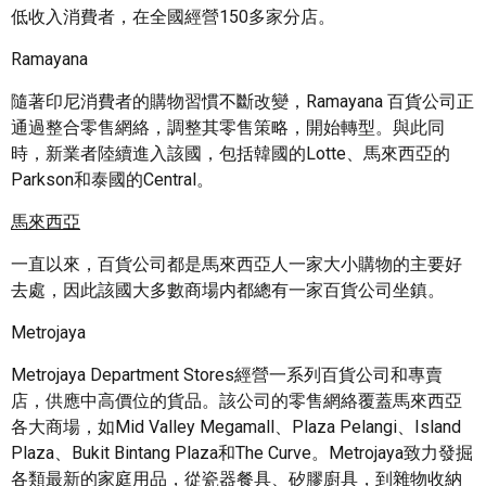
低收入消費者，在全國經營150多家分店。
Ramayana
隨著印尼消費者的購物習慣不斷改變，Ramayana 百貨公司正
通過整合零售網絡，調整其零售策略，開始轉型。與此同
時，新業者陸續進入該國，包括韓國的Lotte、馬來西亞的
Parkson和泰國的Central。
馬來西亞
一直以來，百貨公司都是馬來西亞人一家大小購物的主要好
去處，因此該國大多數商場内都總有一家百貨公司坐鎮。
Metrojaya
Metrojaya Department Stores經營一系列百貨公司和專賣
店，供應中高價位的貨品。該公司的零售網絡覆蓋馬來西亞
各大商場，如Mid Valley Megamall、Plaza Pelangi、Island
Plaza、Bukit Bintang Plaza和The Curve。Metrojaya致力發掘
各類最新的家庭用品，從瓷器餐具、矽膠廚具，到雜物收納