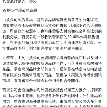
其發展計劃的一部分。
百貨公司帶來的商機
百貨公司客流量高，是許多品牌或供應商首選的分銷渠道。
由於非品牌產品較難得到百貨公司青睞，因此不適合這個渠
道，即使他們被選中，也可能需要支付高額租金和高比例的
利潤分成。百貨公司一般收取營業額的20‑40%作爲銷售佣
金，視乎產品類別和品牌實力而定，不過通常約為35%。至
於非品牌產品，則預期需要支付更高的銷售佣金。
近年來，由於百貨公司要與國際品牌自營的專門店以及網上
渠道競爭，驅使他們與新興品牌合作，引入各種各樣的獨特
產品。零售商與品牌之間的合作，通常是在特定時期內於數
目有限的分店銷售選定的商品，這種做法讓雙方有機會測試
市場，看看短期合作能否延伸到長期合作關係。
百貨公司會通過參加海外貿易展覽會或第三方推介，採購家
庭用品和家用電器。他們也會派出代表到國外，評估產品的
潛力，並直接與海外供應商洽談。東盟的百貨公司大多不會