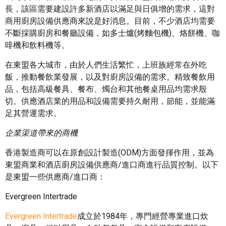
長，該區需要建設許多新酒店以滿足與日俱增的需求，這對
商用廚房設備供應商來說是好消息。目前，不少酒店均需要
不斷採購廚房和餐廳設備，如多士爐(烤麵包機)、烙餅機、咖
啡機和飲料機等。
在東盟各大城市，由於人們生活繁忙，上班族經常在外吃
飯，推動餐飲業發展，以及對廚房設備的需求。精致餐飲用
品，包括高級餐具、餐布、燭台和其他餐桌用品均需求殷
切。供應酒店業的用品和設備需要持久耐用，節能，並能滿
足其營運需求。
企業渠道帶來的商機
香港製造商可以在原創設計製造(ODM)方面發揮作用，並為
東盟商業和酒店廚房設備供應商/進口商進行品質控制。以下
是東盟一些供應商/進口商：
Evergreen Intertrade
Evergreen Intertrade
成立於1984年，專門經營專業進口炊