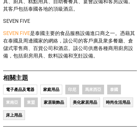
具、廚具、糕點用具、自助餐餐具、宴會設備和客房設備。
其客戶包括泰國各地的頂級酒店。
SEVEN FIVE
SEVEN FIVE
是泰國主要的食品服務設備進口商之一。憑藉其
在泰國及周邊國家的網絡，該公司的客戶廣及衆多餐廳、倉
儲式零售商、百貨公司和酒店。該公司供應各種商用廚房設
備，包括廚房用具、飲料設備和烹飪設備。
相關主題
電子產品及電器
家庭用品
印尼
馬來西亞
泰國
東南亞
東盟
家居裝飾品
美化家居用品
時尚生活用品
床上用品