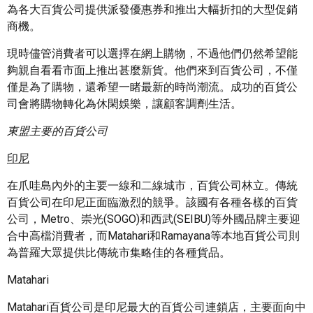
為各大百貨公司提供派發優惠券和推出大幅折扣的大型促銷
商機。
現時儘管消費者可以選擇在網上購物，不過他們仍然希望能
夠親自看看市面上推出甚麼新貨。他們來到百貨公司，不僅
僅是為了購物，還希望一睹最新的時尚潮流。成功的百貨公
司會將購物轉化為休閑娛樂，讓顧客調劑生活。
東盟主要的百貨公司
印尼
在爪哇島內外的主要一線和二線城市，百貨公司林立。傳統
百貨公司在印尼正面臨激烈的競爭。該國有各種各樣的百貨
公司，Metro、崇光(SOGO)和西武(SEIBU)等外國品牌主要迎
合中高檔消費者，而Matahari和Ramayana等本地百貨公司則
為普羅大眾提供比傳統市集略佳的各種貨品。
Matahari
Matahari百貨公司是印尼最大的百貨公司連鎖店，主要面向中