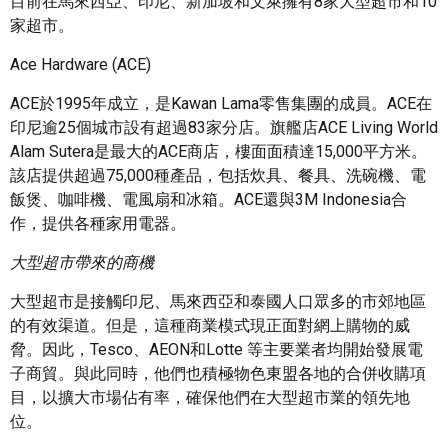
目前在馬來西亞、印尼、新加坡和文萊擁有8家大型超市和10
家超市。
Ace Hardware (ACE)
ACE於1995年成立，是Kawan Lama零售集團的成員。ACE在
印尼逾25個城市設有超過83家分店。旗艦店ACE Living World
Alam Sutera是最大的ACE商店，樓面面積達15,000平方米。
該店提供超過75,000種產品，包括炊具、餐具、洗碗機、電
飯煲、咖啡機、電風扇和冰箱。ACE還與3M Indonesia合
作，提供各種家用電器。
大型超市帶來的商機
大型超市是接觸印尼、馬來西亞和泰國人口眾多的市郊地區
的有效渠道。但是，這種商業模式現正面對網上購物的威
脅。因此，Tesco、AEON和Lotte 等主要業者均開始發展電
子商貿。與此同時，他們也積極物色東盟各地的合併收購項
目，以擴大市場佔有率，確保他們在大型超市業的領先地
位。