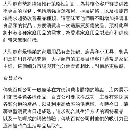
大型超市勢將繼續推行策略性計劃，為其核心客戶群提供效
率更高的服務，包括增強店舖布局、擴展網絡，以及根據市
場需求趨勢改善產品種類。這意味著他們將不斷增加採購非
食品類的貨品，方便消費者一次過購買所需物品。預料此舉
將刺激各種家庭用品的需求，為香港家庭用品製造商和供應
商帶來無限商機。
大型超市最暢銷的家居用品有烹飪鍋、廚具和小工具、餐具
和烹飪用具禮品套裝。大型超市的主要目標客戶通常是家庭
主婦。這個細分市場與其他分銷渠道相比，對價格更敏感。
百貨公司
傳統百貨公司一般座落在方便消費者購物的地點，店內展示
和銷售各色各樣產品。百貨公司要取得成功，主要有賴採購
各類合適的產品，以及利用高效率的供應鏈。今時今日，隨
著東盟消費者日趨成熟，追求配合其生活方式的獨特產品，
以及一氣呵成的購物體驗，傳統百貨公司對他們的吸引力已
逐漸被時尚生活精品店取代。