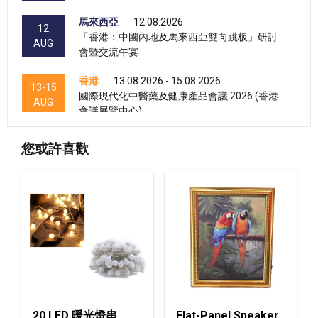
馬來西亞
12.08.2026
12
「香港：中國內地及馬來西亞雙向跳板」研討
AUG
會暨交流午宴
香港
13.08.2026 - 15.08.2026
13-15
國際現代化中醫藥及健康產品會議 2026 (香港
AUG
會議展覽中心)
香港
13.08.2026 - 17.08.2026
13-17
您或許喜歡
香港貿發局美與健生活博覽 2026 (香港會議展
AUG
覽中心)
香港
13.08.2026 - 17.08.2026
13-17
香港貿發局家電‧家居‧博覽 2026 (香港會議展
AUG
覽中心)
香港
13.08.2026 - 15.08.2026
13-15
香港貿發局美食商貿博覽 2026 (香港會議展覽
AUG
中心)
20 LED 暖光燈串
Flat-Panel Speaker
香港
13.08.2026 - 15.08.2026