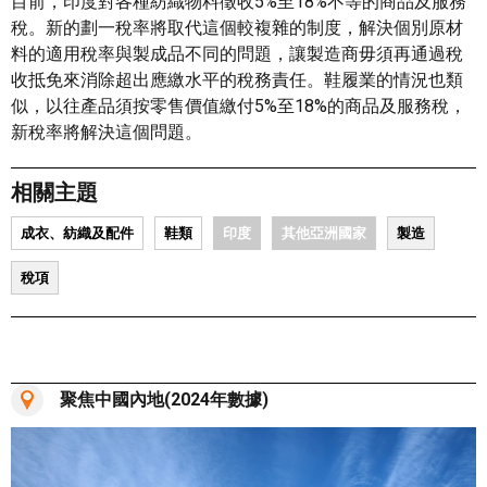
目前，印度對各種紡織物料徵收5%至18%不等的商品及服務
稅。新的劃一稅率將取代這個較複雜的制度，解決個別原材
料的適用稅率與製成品不同的問題，讓製造商毋須再通過稅
收抵免來消除超出應繳水平的稅務責任。鞋履業的情況也類
似，以往產品須按零售價值繳付5%至18%的商品及服務稅，
新稅率將解決這個問題。
相關主題
成衣、紡織及配件
鞋類
印度
其他亞洲國家
製造
稅項
聚焦中國內地(2024年數據)