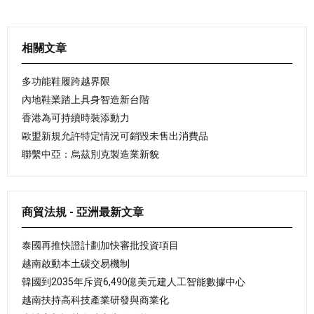
相關文章
多功能鞋履跨越界限
內地鞋業踏上具身智造新台階
香港為可持續時裝添動力
歐盟新規允許特定情況可銷毀未售出消費品
聯繫中亞：烏茲別克製造業新貌
商貿法規 - 亞洲最新文章
泰國再推快證計劃加快審批投資項目
越南啟動本土碳交易機制
韓國到2035年斥資6,490億美元建人工智能數據中心
越南扶持高科技產業研發與商業化