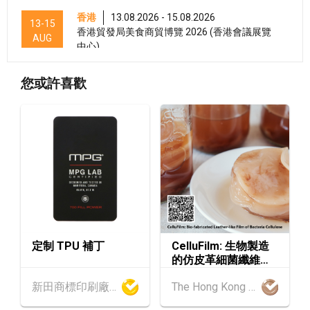
香港
13.08.2026 - 15.08.2026
13-15
香港貿發局美食商貿博覽 2026 (香港會議展覽
AUG
中心)
香港
13.08.2026 - 15.08.2026
13-15
您或許喜歡
香港貿發局香港國際茶展 2026 (香港會議展覽
AUG
中心)
香港
13.08.2026 - 15.08.2026
13-15
國際現代化中醫藥及健康產品會議 2026 (香港
AUG
會議展覽中心)
香港
13.08.2026 - 17.08.2026
13-17
香港貿發局美與健生活博覽 2026 (香港會議展
AUG
覽中心)
定制 TPU 補丁
CelluFilm: 生物製造
13-17
香港
13.08.2026 - 17.08.2026
的仿皮革細菌纖維素
AUG
香港貿發局美食博覽 2026 (香港會議展覽中心)
薄膜
新田商標印刷廠有限公司
The Hong Kong Research Institute of Textiles and Apparel Limited
香港
13.08.2026 - 17.08.2026
13-17