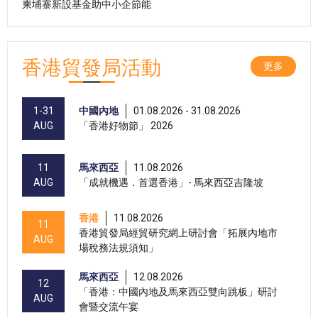
柬埔寨新設基金助中小企節能
香港貿發局活動
更多
1-31
中國內地
01.08.2026 - 31.08.2026
AUG
「香港好物節」 2026
11
馬來西亞
11.08.2026
AUG
「成就機遇．首選香港」- 馬來西亞吉隆坡
香港
11.08.2026
11
香港貿發局經貿研究網上研討會「拓展內地市
AUG
場稅務法規須知」
馬來西亞
12.08.2026
12
「香港：中國內地及馬來西亞雙向跳板」研討
AUG
會暨交流午宴