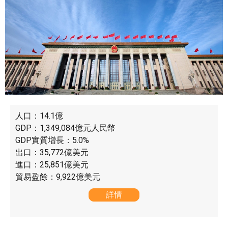
人口：14.1億
GDP：1,349,084億元人民幣
GDP實質增長：5.0%
出口：35,772億美元
進口：25,851億美元
貿易盈餘：9,922億美元
詳情