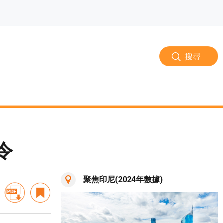
搜尋
令
聚焦印尼(2024年數據)