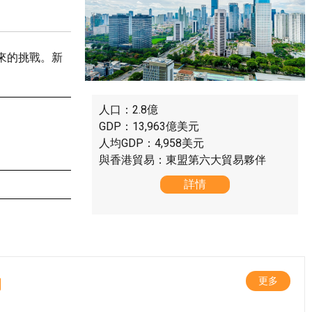
來的挑戰。新
人口：2.8億
GDP：13,963億美元
人均GDP：4,958美元
與香港貿易：東盟第六大貿易夥伴
詳情
動
更多