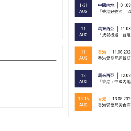
1-31
中國內地
01.08
AUG
「香港好物節」 20
11
馬來西亞
11.08
AUG
「成就機遇．首選
11
香港
11.08.202
AUG
香港貿發局經貿研
12
馬來西亞
12.08
AUG
「香港：中國內地
13-15
香港
13.08.202
AUG
香港貿發局美食商貿
13-15
香港
13.08.202
AUG
香港貿發局香港國際