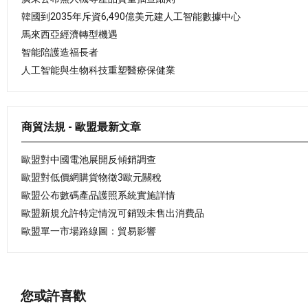
韓國到2035年斥資6,490億美元建人工智能數據中心
馬來西亞經濟轉型機遇
智能陪護造福長者
人工智能與生物科技重塑醫療保健業
商貿法規 - 歐盟最新文章
歐盟對中國電池展開反傾銷調查
歐盟對低價網購貨物徵3歐元關稅
歐盟公布數碼產品護照系統實施詳情
歐盟新規允許特定情況可銷毀未售出消費品
歐盟單一市場路線圖：貿易影響
您或許喜歡