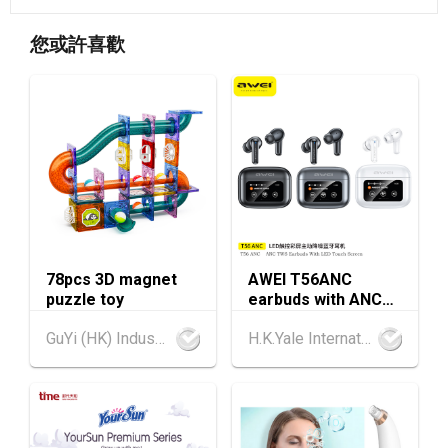
香港
13.08.2026 - 15.08.2026
13-15
您或許喜歡
香港貿發局香港國際茶展 2026 (香港會議展覽
AUG
中心)
香港
13.08.2026 - 15.08.2026
13-15
國際現代化中醫藥及健康產品會議 2026 (香港
AUG
會議展覽中心)
香港
13.08.2026 - 17.08.2026
13-17
香港貿發局美與健生活博覽 2026 (香港會議展
AUG
覽中心)
78pcs 3D magnet
AWEI T56ANC
13-17
香港
13.08.2026 - 17.08.2026
puzzle toy
earbuds with ANC
AUG
香港貿發局美食博覽 2026 (香港會議展覽中心)
and Screen
GuYi (HK) Industrial Co.,Limited
H.K.Yale International Industry Co., Limited
香港
13.08.2026 - 17.08.2026
13-17
香港貿發局家電‧家居‧博覽 2026 (香港會議展
AUG
覽中心)
中國內地
25.08.2026 - 27.08.2026