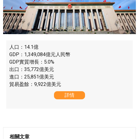
人口：14.1億
GDP：1,349,084億元人民幣
GDP實質增長：5.0%
出口：35,772億美元
進口：25,851億美元
貿易盈餘：9,922億美元
詳情
相關文章