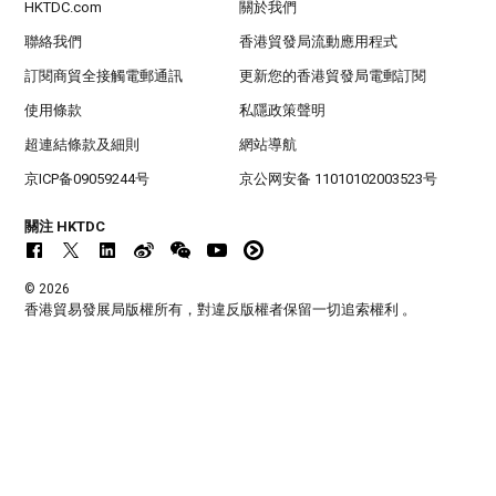
HKTDC.com
關於我們
聯絡我們
香港貿發局流動應用程式
訂閱商貿全接觸電郵通訊
更新您的香港貿發局電郵訂閱
使用條款
私隱政策聲明
超連結條款及細則
網站導航
京ICP备09059244号
京公网安备 11010102003523号
關注 HKTDC
© 2026
香港貿易發展局版權所有，對違反版權者保留一切追索權利 。