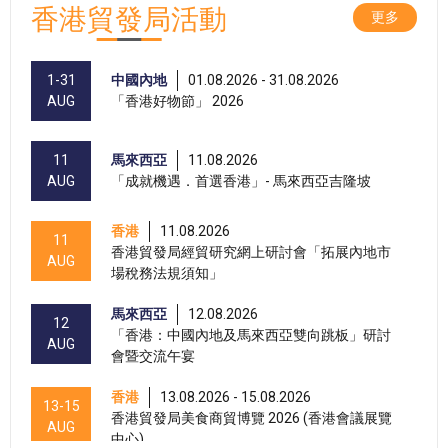
香港貿發局活動
更多
1-31
中國內地
01.08.2026 - 31.08.2026
AUG
「香港好物節」 2026
11
馬來西亞
11.08.2026
AUG
「成就機遇．首選香港」- 馬來西亞吉隆坡
香港
11.08.2026
11
香港貿發局經貿研究網上研討會「拓展內地市
AUG
場稅務法規須知」
馬來西亞
12.08.2026
12
「香港：中國內地及馬來西亞雙向跳板」研討
AUG
會暨交流午宴
香港
13.08.2026 - 15.08.2026
13-15
香港貿發局美食商貿博覽 2026 (香港會議展覽
AUG
中心)