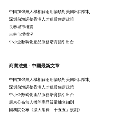
中國加強無人機相關兩用物項對美國出口管制
深圳前海調整香港人才租賃住房政策
長春城市概覽
吉林市場概況
中小企數碼化產品服務培育指引出台
商貿法規 - 中國最新文章
中國加強無人機相關兩用物項對美國出口管制
深圳前海調整香港人才租賃住房政策
中小企數碼化產品服務培育指引出台
廣東公布無人機等產品質量抽查細則
國務院公布《擴大消費「十五五」規劃》